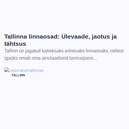
Tallinna linnaosad: Ülevaade, jaotus ja
tähtsus
Tallinn on jagatud kaheksaks erinevaks linnaosaks, millest
igaüks omab oma ainulaadseid tunnusjooni...
TALLINN