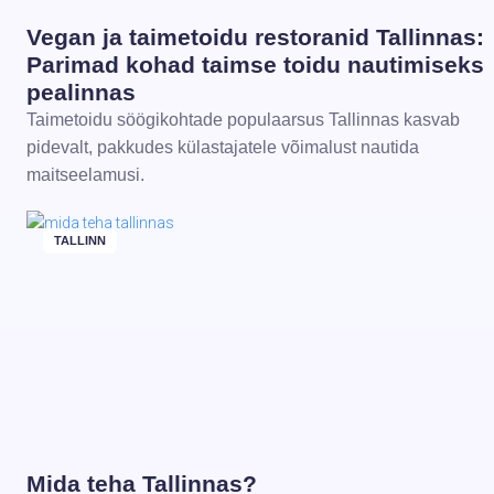
Vegan ja taimetoidu restoranid Tallinnas:
Parimad kohad taimse toidu nautimiseks
pealinnas
Taimetoidu söögikohtade populaarsus Tallinnas kasvab
pidevalt, pakkudes külastajatele võimalust nautida
maitseelamusi.
TALLINN
Mida teha Tallinnas?