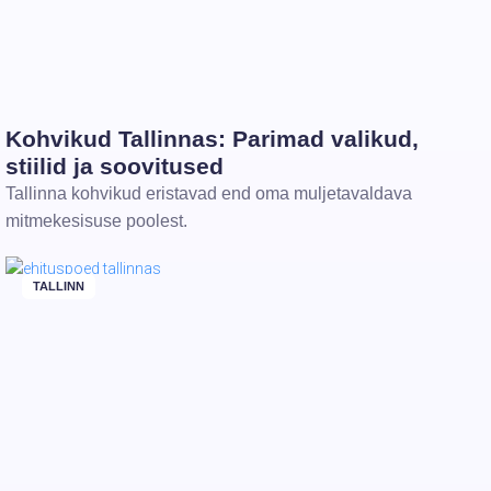
Kohvikud Tallinnas: Parimad valikud,
stiilid ja soovitused
Tallinna kohvikud eristavad end oma muljetavaldava
mitmekesisuse poolest.
TALLINN