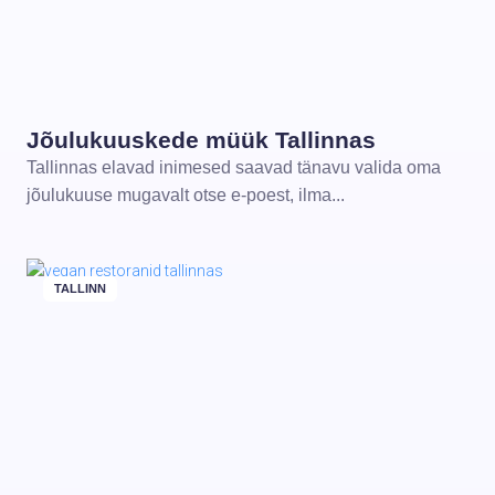
Jõulukuuskede müük Tallinnas
Tallinnas elavad inimesed saavad tänavu valida oma
jõulukuuse mugavalt otse e-poest, ilma...
TALLINN