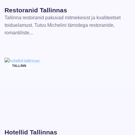
Restoranid Tallinnas
Tallinna restoranid pakuvad mitmekesist ja kvaliteetset
toiduelamust. Tutvu Michelini tärnidega restoranide,
romantiliste...
TALLINN
Hotellid Tallinnas